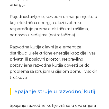
energija.
Pojednostavljeno, razvodni ormar je mjesto u
koji električna energija ulazi i zatim se
raspoređuje prema električnim trošilima,
odnosno uređajima (potrošačima).
Razvodna kutija glavni je element za
distribuciju električne energije kroz cijeli vaš
privatni ili poslovni prostor. Nepravilno
postavljena razvodna kutija dovesti će do
problema sa strujom u cijelom domu i visokih
troškova.
Spajanje struje u razvodnoj kutiji
Spajanje razvodne kutije vrši se u dva smjera: