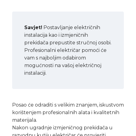
Savjet!
Postavljanje električnih
instalacija kao i izmjeničnih
prekidača prepustite stručnoj osobi.
Profesionalni električar pomoći će
vam s najboljim odabirom
mogućnosti na vašoj električnoj
instalaciji.
Posao će odraditi s velikim znanjem, iskustvom
korištenjem profesionalnih alata i kvalitetnih
materijala.
Nakon ugradnje izmjeničnog prekidača u
razvodnu kutiju električar će provjeriti