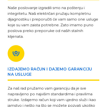
Naše poslovanje izgradili smo na poštenju i
integritetu. Naši električari pružaju kompletnu
dijagnostiku i preporučiti će vam samo one usluge
koje su vam zaista potrebne. Zato imamo puno
poslova preko preporuke od naših stalnih
klijenata.
IZDAJEMO RAČUN I DAJEMO GARANCIJU
NA USLUGE
Za naš rad pružamo vam garanciju da je sve
napravljeno po najvišim standardima i pravilima
struke. Izdajemo račun koji vam ujedno služi i kao
jamstvo i nešto na što se možete pozvati ukoliko