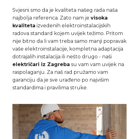
Svjesni smo da je kvaliteta našeg rada naša
najbolja referenca. Zato nam je
visoka
kvaliteta
izvedenih elektroinstalacijskih
radova standard kojem uvijek težimo. Pritom
nije bitno da li vam treba samo manji popravak
vaše elektroinstalacije, kompletna adaptacija
dotrajalih instalacija ili nešto drugo - naši
električari iz Zagreba
su vam vam uvijek na
raspolaganju. Za naš rad pružamo vam
garanciju da je sve urađeno po najvišim
standardima i pravilima struke.