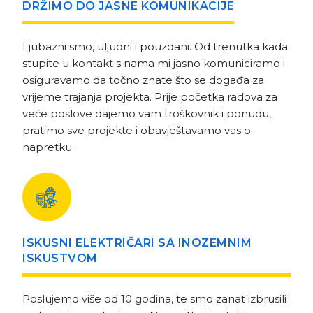
DRŽIMO DO JASNE KOMUNIKACIJE
Ljubazni smo, uljudni i pouzdani. Od trenutka kada
stupite u kontakt s nama mi jasno komuniciramo i
osiguravamo da točno znate što se događa za
vrijeme trajanja projekta. Prije početka radova za
veće poslove dajemo vam troškovnik i ponudu,
pratimo sve projekte i obavještavamo vas o
napretku.
ISKUSNI ELEKTRIČARI SA INOZEMNIM
ISKUSTVOM
Poslujemo više od 10 godina, te smo zanat izbrusili