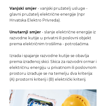
Vanjski smjer
- vanjski pružatelj usluge -
glavni pružatelj električne energije (npr
Hrvatska Elektro Privreda).
Unutarnji smjer
- slanje električne energije iz
razvodne kutije u privatni ili poslovni objekt
prema električnim trošilima - potrošačima.
Izrada i spajanje razvodne kutije se obavlja
prema izrađenoj skici. Skica za razvodni ormar i
električnu energiju u privatnom ili poslovnom
prostoru izrađuje se na temelju dva kriterija:
(A) prostorni kriterij i (B) električki kriterij.