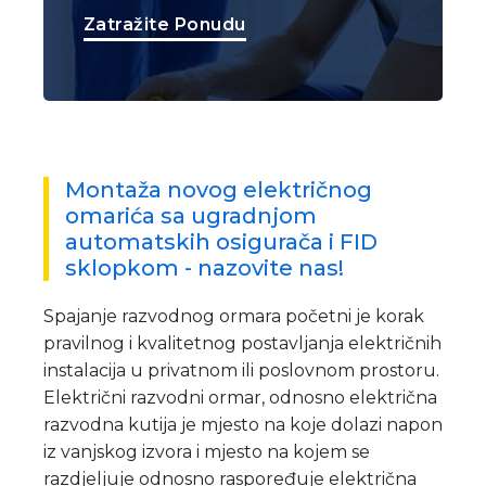
Zatražite Ponudu
Montaža novog električnog
omarića sa ugradnjom
automatskih osigurača i FID
sklopkom - nazovite nas!
Spajanje razvodnog ormara početni je korak
pravilnog i kvalitetnog postavljanja električnih
instalacija u privatnom ili poslovnom prostoru.
Električni razvodni ormar, odnosno električna
razvodna kutija je mjesto na koje dolazi napon
iz vanjskog izvora i mjesto na kojem se
razdjeljuje odnosno raspoređuje električna