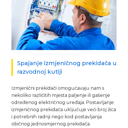
Spajanje izmjeničnog prekidača u
razvodnoj kutiji
Izmjenični prekidači omogućavaju nam s
nekoliko različitih mjesta paljenje ili gašenje
određenog električnog uređaja. Postavljanje
izmjeničnog prekidača uključuje veći broj žica
i potrebnih radnji nego kod postavljanja
običnog jednosmjernog prekidača.