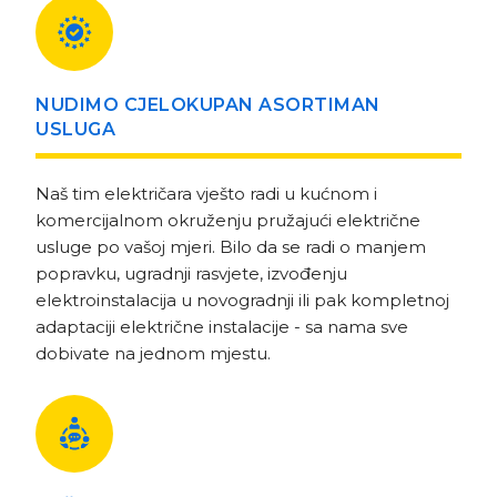
NUDIMO CJELOKUPAN ASORTIMAN
USLUGA
Naš tim električara vješto radi u kućnom i
komercijalnom okruženju pružajući električne
usluge po vašoj mjeri. Bilo da se radi o manjem
popravku, ugradnji rasvjete, izvođenju
elektroinstalacija u novogradnji ili pak kompletnoj
adaptaciji električne instalacije - sa nama sve
dobivate na jednom mjestu.