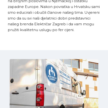
na brojnim poslovima u Njemačkoj i ostatku
zapadne Europe. Nakon povratka u Hrvatsku sami
smo educirali i obučili članove našeg tima. Uvjereni
smo da su svi naši djelatnici dobri predstavnici
našeg brenda Električar Zagreb i da vam mogu
pružiti kvalitetnu uslugu po fer cijeni.