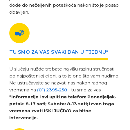
dođe do neželjenih poteškoća nakon što je posao
obavljen.
TU SMO ZA VAS SVAKI DAN U TJEDNU*
U slučaju nužde trebate najvišu razinu stručnosti
po najpoštenijoj cijeni, a to je ono što vam nudimo.
Ne ustručavajte se nazvati nas nakon radnog
vremena na
(01) 2395-258
- tu smo za vas.
*Informacije i svi upiti na telefon: Ponedjeljak-
petak: 8-17 sati; Subota: 8-13 sati; Izvan toga
vremena zvati ISKLJUČIVO za hitne
intervencije.